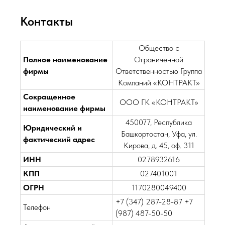
Контакты
Общество с
Полное наименование
Ограниченной
фирмы
Ответственностью Группа
Компаний «КОНТРАКТ»
Сокращенное
ООО ГК «КОНТРАКТ»
наименование фирмы
450077, Республика
Юридический и
Башкортостан, Уфа, ул.
фактический адрес
Кирова, д. 45, оф. 311
ИНН
0278932616
КПП
027401001
ОГРН
1170280049400
+7 (347) 287-28-87 +7
Телефон
(987) 487-50-50