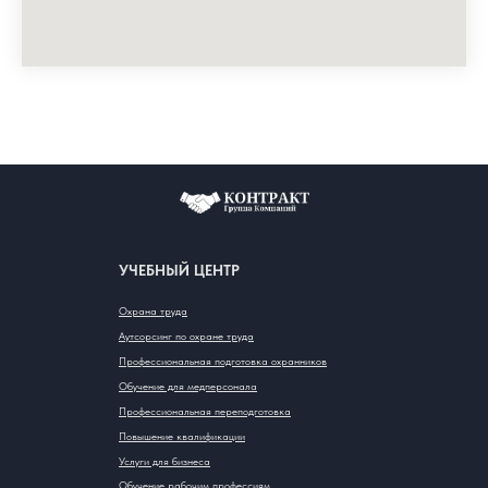
УЧЕБНЫЙ ЦЕНТР
Охрана труда
Аутсорсинг по охране труда
Профессиональная подготовка охранников
Обучение для медперсонала
Профессиональная переподготовка
Повышение квалификации
Услуги для бизнеса
Обучение рабочим профессиям