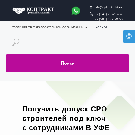
info@gkkontrakt.ru
+7 (347) 287-28-87
+7 (987) 487-50-50
СВЕДЕНИЯ ОБ ОБРАЗОВАТЕЛЬНОЙ ОРГАНИЗАЦИИ
УСЛУГИ
КОНТАКТЫ
ДИСТАНЦИОННОЕ ОБУ
Поиск
Получить допуск СРО
строителей под ключ
с сотрудниками В УФЕ