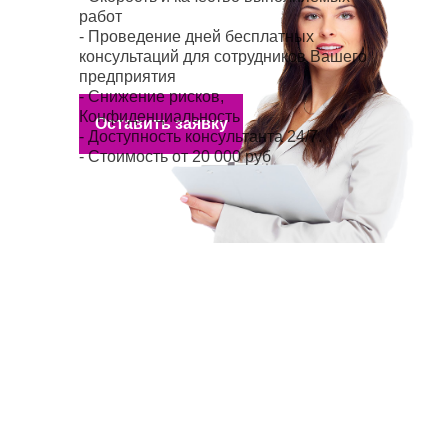
работ
- Проведение дней бесплатных
консультаций для сотрудников Вашего
предприятия
- Снижение рисков,
Конфиденциальность
Оставить заявку
- Доступность консультанта 24/7.
- Стоимость от 20 000 руб