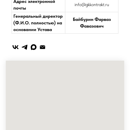
Адрес электронной
info@gkkontrakt.ru
почты
Генеральный директор
Байбурин Фарваз
(Ф.И.О. полностью) на
Фавазович
основании Устава